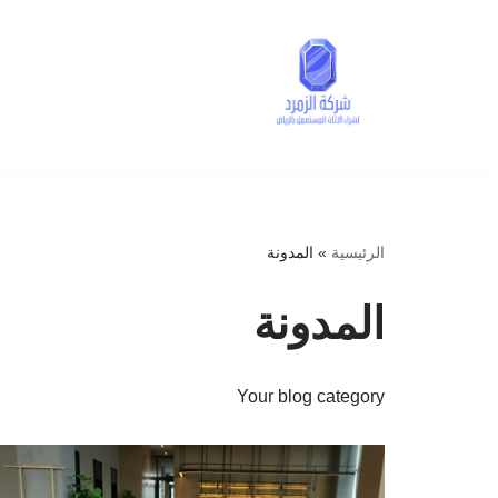
تخطى
إلى
المحتوى
الرئيسية
»
المدونة
المدونة
Your blog category