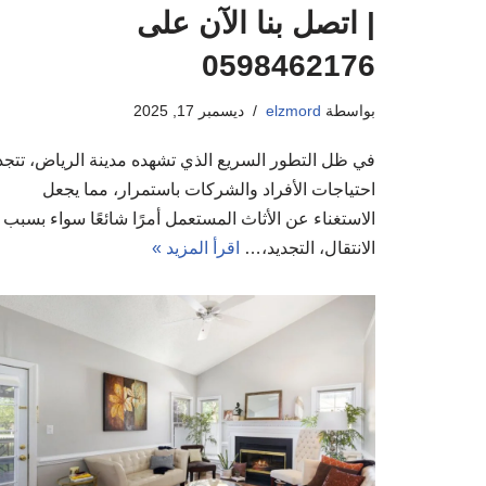
| اتصل بنا الآن على
0598462176
بواسطة
elzmord
ديسمبر 17, 2025
في ظل التطور السريع الذي تشهده مدينة الرياض، تتجد
احتياجات الأفراد والشركات باستمرار، مما يجعل
الاستغناء عن الأثاث المستعمل أمرًا شائعًا سواء بسبب
الانتقال، التجديد،…
اقرأ المزيد »