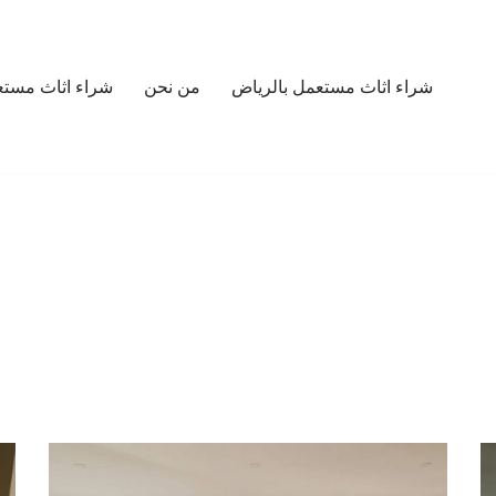
شراء اثاث مستعمل بالرياض
من نحن
شراء اثاث مستع