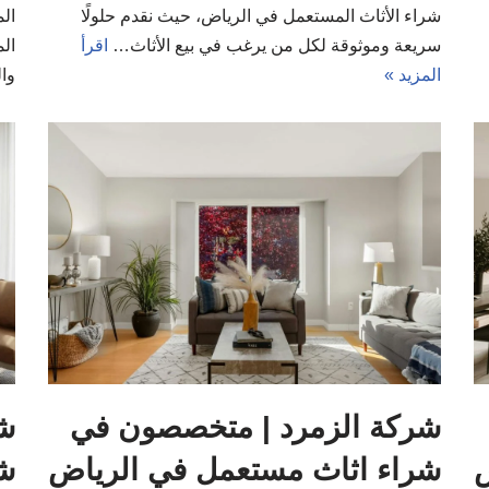
شراء الأثاث المستعمل في الرياض، حيث نقدم حلولًا
ال
سريعة وموثوقة لكل من يرغب في بيع الأثاث…
اقرأ
الم
المزيد »
وا
شركة الزمرد | متخصصون في
ش
ض
شراء اثاث مستعمل في الرياض
شر