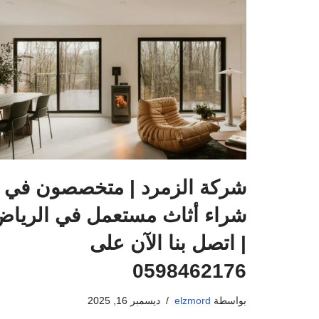
شركة الزمرد | متخصصون في
شراء أثاث مستعمل في الريا
| اتصل بنا الآن على
0598462176
بواسطة
elzmord
ديسمبر 16, 2025