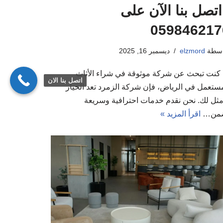
اتصل بنا الآن على
059846217
اسطة
elzmord
ديسمبر 16, 2025
ا كنت تبحث عن شركة موثوقة في شراء الأثاث
اتصل بنا الان
مستعمل في الرياض، فإن شركة الزمرد تعد الخيار
أمثل لك. نحن نقدم خدمات احترافية وسريعة
من…
اقرأ المزيد »