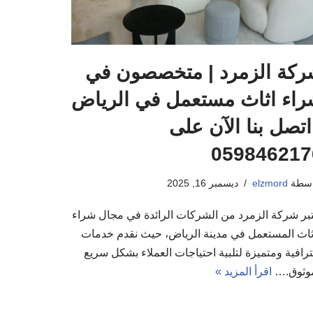
ركة الزمرد | متخصصون في
اء اثاث مستعمل في الرياض
اتصل بنا الآن على
059846217
اسطة
elzmord
ديسمبر 16, 2025
تبر شركة الزمرد من الشركات الرائدة في مجال شراء
أثاث المستعمل في مدينة الرياض، حيث نقدم خدمات
رافية ومتميزة لتلبية احتياجات العملاء بشكل سريع
وثوق.…
اقرأ المزيد »