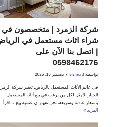
شركة الزمرد | متخصصون في
شراء اثاث مستعمل في الريا
| اتصل بنا الآن على
0598462176
بواسطة
elzmord
ديسمبر 16, 2025
في عالم الأثاث المستعمل بالرياض، تعتبر شركة الزمرد
الخيار الأمثل لكل من يرغب في بيع أثاثه المستعمل
بأسعار عادلة وسريعة. نحن نفهم أن عملية بيع…
اقرأ
المزيد »