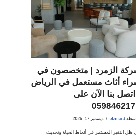
ركة الزمرد | متخصصون في
اء أثاث مستعمل في الرياض
اتصل بنا الآن على
059846217
اسطة
elzmord
ديسمبر 17, 2025
 ظل التغير المستمر في أنماط الحياة وتحديث