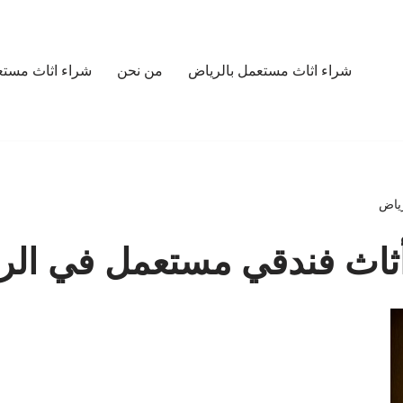
شراء اثاث مستعمل بالرياض
من نحن
شراء اثاث مستع
ياض
اث فندقي مستعمل في الر