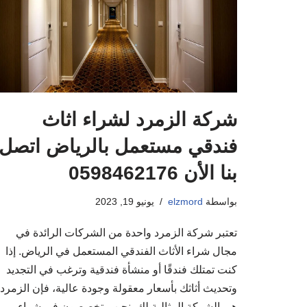
شركة الزمرد لشراء اثاث
فندقي مستعمل بالرياض اتصل
بنا الأن 0598462176
بواسطة
elzmord
يونيو 19, 2023
تعتبر شركة الزمرد واحدة من الشركات الرائدة في
مجال شراء الأثاث الفندقي المستعمل في الرياض. إذا
كنت تمتلك فندقًا أو منشأة فندقية وترغب في التجديد
وتحديث أثاثك بأسعار معقولة وجودة عالية، فإن الزمرد
هي الشركة المثالية لك. نحن متخصصون في شراء