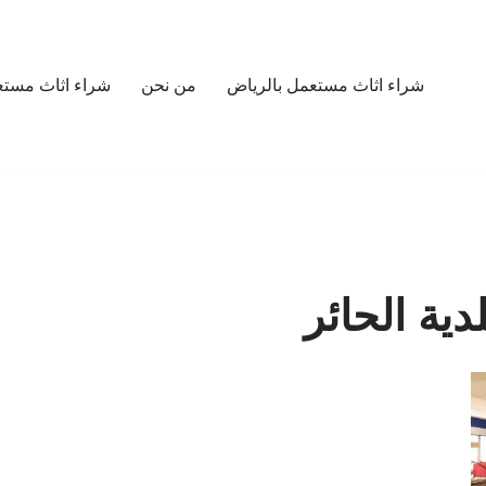
شراء اثاث مستعمل بالرياض
من نحن
شراء اثاث مستع
ية الحائر