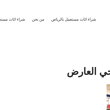
شراء اثاث مستعمل بالرياض
من نحن
شراء اثاث مستع
ي العارض