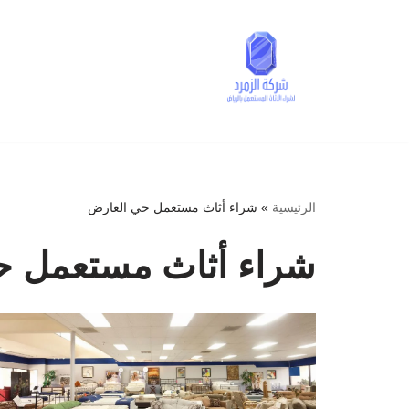
تخطى
إلى
المحتوى
الرئيسية
»
شراء أثاث مستعمل حي العارض
شراء أثاث مستعمل ح