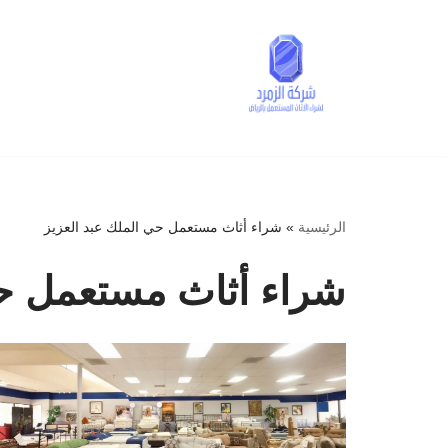
تخطى
إلى
المحتوى
الرئيسية
»
شراء أثاث مستعمل حي الملك عبد العزيز
شراء أثاث مستعمل حي