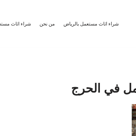
شراء اثاث مستعمل بالرياض
من نحن
شراء اثاث مستع
مل في الحرج