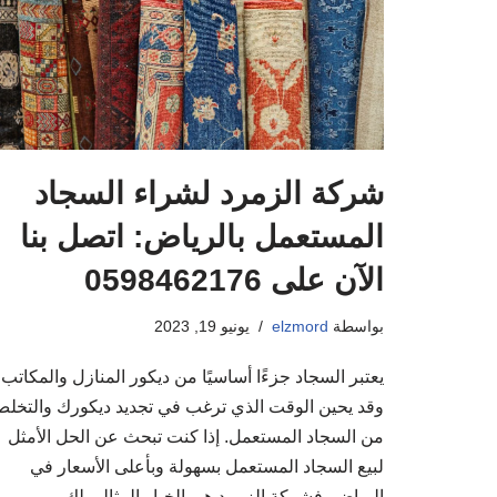
شركة الزمرد لشراء السجاد
المستعمل بالرياض: اتصل بنا
الآن على 0598462176
بواسطة
elzmord
يونيو 19, 2023
يعتبر السجاد جزءًا أساسيًا من ديكور المنازل والمكاتب،
وقد يحين الوقت الذي ترغب في تجديد ديكورك والتخل
من السجاد المستعمل. إذا كنت تبحث عن الحل الأمثل
لبيع السجاد المستعمل بسهولة وبأعلى الأسعار في
الرياض، فشركة الزمرد هي الخيار المثالي لك.