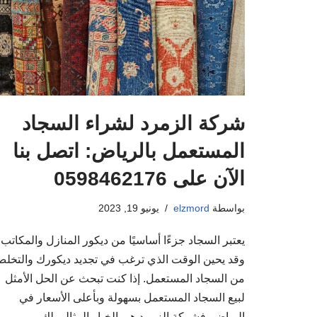
شركة الزمرد لشراء السجاد
المستعمل بالرياض: اتصل بنا
الآن على 0598462176
بواسطة
elzmord
يونيو 19, 2023
يعتبر السجاد جزءًا أساسيًا من ديكور المنازل والمكاتب،
وقد يحين الوقت الذي ترغب في تجديد ديكورك والتخل
من السجاد المستعمل. إذا كنت تبحث عن الحل الأمثل
لبيع السجاد المستعمل بسهولة وبأعلى الأسعار في
الرياض، فشركة الزمرد هي الخيار المثالي لك.