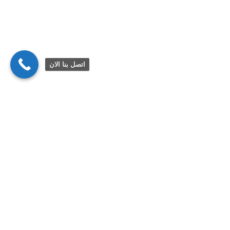
اتصل بنا الان