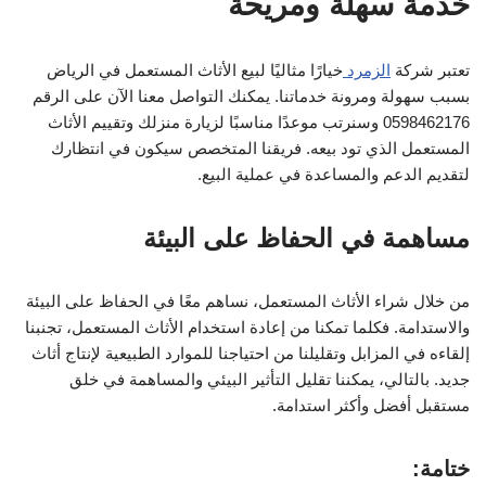
خدمة سهلة ومريحة
تعتبر شركة
الزمرد
خيارًا مثاليًا لبيع الأثاث المستعمل في الرياض
بسبب سهولة ومرونة خدماتنا. يمكنك التواصل معنا الآن على الرقم
0598462176 وسنرتب موعدًا مناسبًا لزيارة منزلك وتقييم الأثاث
المستعمل الذي تود بيعه. فريقنا المتخصص سيكون في انتظارك
لتقديم الدعم والمساعدة في عملية البيع.
مساهمة في الحفاظ على البيئة
من خلال شراء الأثاث المستعمل، نساهم معًا في الحفاظ على البيئة
والاستدامة. فكلما تمكنا من إعادة استخدام الأثاث المستعمل، تجنبنا
إلقاءه في المزابل وتقليلنا من احتياجنا للموارد الطبيعية لإنتاج أثاث
جديد. بالتالي، يمكننا تقليل التأثير البيئي والمساهمة في خلق
مستقبل أفضل وأكثر استدامة.
ختامة: