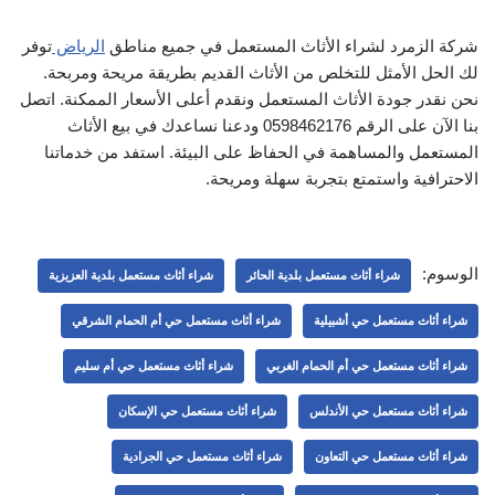
شركة الزمرد لشراء الأثاث المستعمل في جميع مناطق
الرياض
توفر
لك الحل الأمثل للتخلص من الأثاث القديم بطريقة مريحة ومربحة.
نحن نقدر جودة الأثاث المستعمل ونقدم أعلى الأسعار الممكنة. اتصل
بنا الآن على الرقم 0598462176 ودعنا نساعدك في بيع الأثاث
المستعمل والمساهمة في الحفاظ على البيئة. استفد من خدماتنا
الاحترافية واستمتع بتجربة سهلة ومريحة.
الوسوم:
شراء أثاث مستعمل بلدية الحائر
شراء أثاث مستعمل بلدية العزيزية
شراء أثاث مستعمل حي أشبيلية
شراء أثاث مستعمل حي أم الحمام الشرقي
شراء أثاث مستعمل حي أم الحمام الغربي
شراء أثاث مستعمل حي أم سليم
شراء أثاث مستعمل حي الأندلس
شراء أثاث مستعمل حي الإسكان
شراء أثاث مستعمل حي التعاون
شراء أثاث مستعمل حي الجرادية