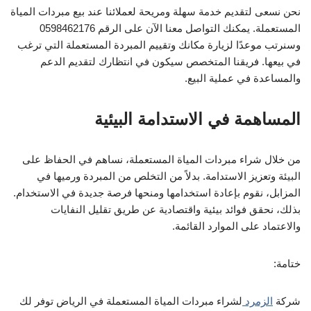
نحن نسعى لتقديم خدمة سهلة ومريحة لعملائنا عند بيع مبردات المياة
المستعملة. يمكنك التواصل معنا الآن على الرقم 0598462176
وسنرتب موعدًا لزيارة مكانك وتقييم المبردة المستعملة التي ترغب
في بيعها. فريقنا المتخصص سيكون في انتظارك لتقديم الدعم
والمساعدة في عملية البيع.
المساهمة في الاستدامة البيئية
من خلال شراء مبردات المياة المستعملة، نساهم في الحفاظ على
البيئة وتعزيز الاستدامة. بدلاً من التخلص من المبردة ورميها في
المزابل، نقوم بإعادة استخدامها ومنحها فرصة جديدة في الاستخدام.
بذلك، نحقق فوائد بيئية واقتصادية عن طريق تقليل النفايات
والاعتماد على الموارد القائمة.
ختامة:
شركة
الزمرد
لشراء مبردات المياة المستعملة في الرياض توفر لك