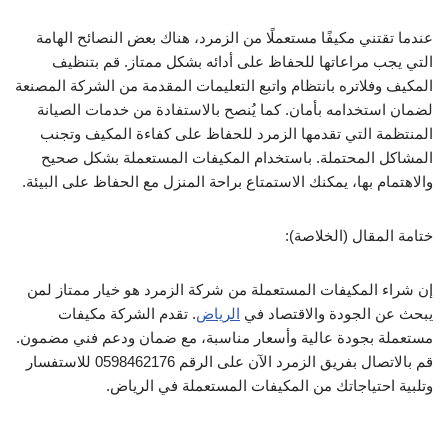
عندما تقتني مكيفًا مستعملًا من الزمرد، هناك بعض النصائح الهامة
التي يجب مراعاتها للحفاظ على أدائه بشكل ممتاز. قم بتنظيف
المكيف وفلاتره بانتظام واتبع التعليمات المقدمة من الشركة المصنعة
لضمان استخدامه بأمان. كما يُنصح بالاستفادة من خدمات الصيانة
المنتظمة التي تقدمها الزمرد للحفاظ على كفاءة المكيف وتجنب
المشاكل المحتملة. باستخدام المكيفات المستعملة بشكل صحيح
والاهتمام بها، يمكنك الاستمتاع براحة المنزل مع الحفاظ على البيئة.
ختامة المقال (الخلاصة):
إن شراء المكيفات المستعملة من شركة الزمرد هو خيار ممتاز لمن
يبحث عن الجودة والاقتصاد في
الرياض
. تقدم الشركة مكيفات
مستعملة بجودة عالية وأسعار مناسبة، مع ضمان ودعم فني مضمون.
قم بالاتصال بفريق الزمرد الآن على الرقم 0598462176 للاستفسار
وتلبية احتياجاتك من المكيفات المستعملة في الرياض.